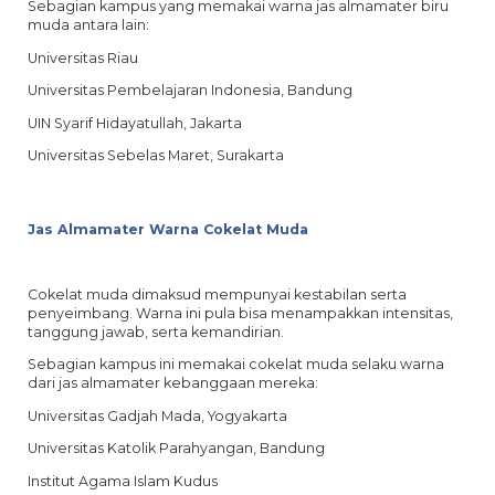
Sebagian kampus yang memakai warna jas almamater biru
muda antara lain:
Universitas Riau
Universitas Pembelajaran Indonesia, Bandung
UIN Syarif Hidayatullah, Jakarta
Universitas Sebelas Maret, Surakarta
Jas Almamater Warna Cokelat Muda
Cokelat muda dimaksud mempunyai kestabilan serta
penyeimbang. Warna ini pula bisa menampakkan intensitas,
tanggung jawab, serta kemandirian.
Sebagian kampus ini memakai cokelat muda selaku warna
dari jas almamater kebanggaan mereka:
Universitas Gadjah Mada, Yogyakarta
Universitas Katolik Parahyangan, Bandung
Institut Agama Islam Kudus