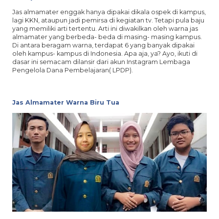
Jas almamater enggak hanya dipakai dikala ospek di kampus,
lagi KKN, ataupun jadi pemirsa di kegiatan tv. Tetapi pula baju
yang memiliki arti tertentu. Arti ini diwakilkan oleh warna jas
almamater yang berbeda- beda di masing- masing kampus.
Di antara beragam warna, terdapat 6 yang banyak dipakai
oleh kampus- kampus di Indonesia. Apa aja, ya? Ayo, ikuti di
dasar ini semacam dilansir dari akun Instagram Lembaga
Pengelola Dana Pembelajaran( LPDP).
Jas Almamater Warna Biru Tua