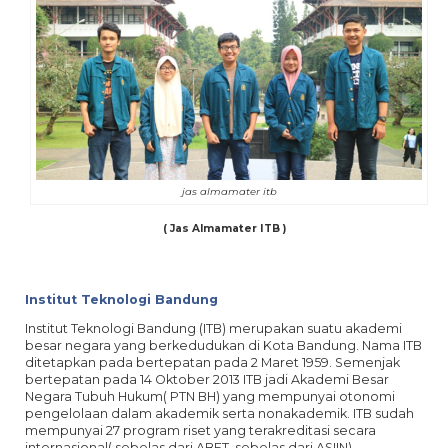
jas almamater itb
( Jas Almamater ITB )
Institut Teknologi Bandung
Institut Teknologi Bandung (ITB) merupakan suatu akademi
besar negara yang berkedudukan di Kota Bandung. Nama ITB
ditetapkan pada bertepatan pada 2 Maret 1959. Semenjak
bertepatan pada 14 Oktober 2013 ITB jadi Akademi Besar
Negara Tubuh Hukum( PTN BH) yang mempunyai otonomi
pengelolaan dalam akademik serta nonakademik. ITB sudah
mempunyai 27 program riset yang terakreditasi secara
internasional( sebelas dari ABET, sebelas dari ASIIN).