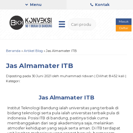
Menu
Kontak
Masuk
Daftar
Beranda
»
Artikel Blog
» Jas Almamater ITB
Jas Almamater ITB
Diposting pada 30 Juni 2021 oleh muhammad ridwan | Dilihat: 8.452 kali |
Kategori:
Jas Almamater ITB
Institut Teknologi Bandung ialah universitas yang terbaik di
bidang teknologi serta pula ialah universitas terbaik pula di
indonesia. Posisi ITB di bandung, pastinya tidak cuma
membanggakan dari segi akademisnya saja, melainkan
atmosfer kehidupan yang sejuk serta aman. Di ITB terdapat