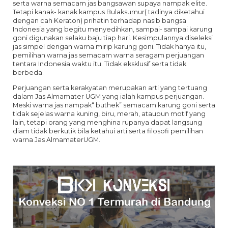
serta warna semacam jas bangsawan supaya nampak elite.
Tetapi kanak- kanak kampus Bulaksumur( tadinya diketahui
dengan cah Keraton) prihatin terhadap nasib bangsa
Indonesia yang begitu menyedihkan, sampai- sampai karung
goni digunakan selaku baju tiap hari. Kesimpulannya diseleksi
jas simpel dengan warna mirip karung goni. Tidak hanya itu,
pemilihan warna jas semacam warna seragam perjuangan
tentara Indonesia waktu itu. Tidak eksklusif serta tidak
berbeda.
Perjuangan serta kerakyatan merupakan arti yang tertuang
dalam Jas Almamater UGM yang ialah kampus perjuangan.
Meski warna jas nampak“ buthek” semacam karung goni serta
tidak sejelas warna kuning, biru, merah, ataupun motif yang
lain, tetapi orang yang menghina rupanya dapat langsung
diam tidak berkutik bila ketahui arti serta filosofi pemilihan
warna Jas AlmamaterUGM.