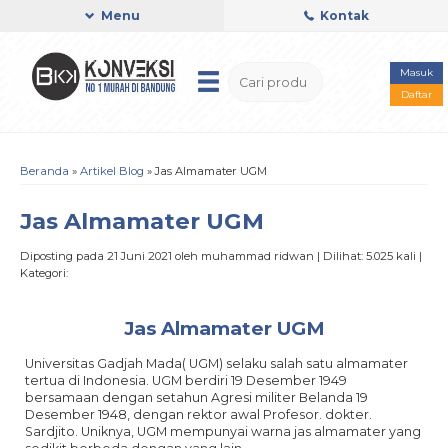
Menu
Kontak
Masuk
Daftar
Beranda
»
Artikel Blog
» Jas Almamater UGM
Jas Almamater UGM
Diposting pada 21 Juni 2021 oleh muhammad ridwan | Dilihat: 5.025 kali |
Kategori:
Jas Almamater UGM
Universitas Gadjah Mada( UGM) selaku salah satu almamater
tertua di Indonesia. UGM berdiri 19 Desember 1949
bersamaan dengan setahun Agresi militer Belanda 19
Desember 1948, dengan rektor awal Profesor. dokter.
Sardjito. Uniknya, UGM mempunyai warna jas almamater yang