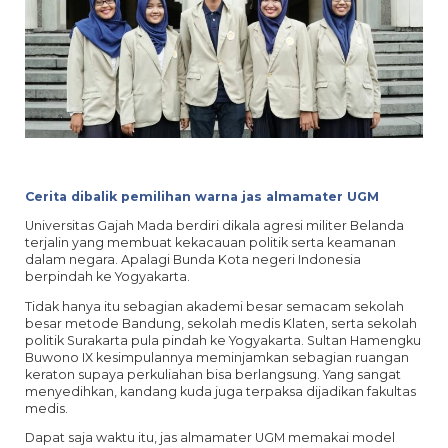
Cerita dibalik pemilihan warna jas almamater UGM
Universitas Gajah Mada berdiri dikala agresi militer Belanda
terjalin yang membuat kekacauan politik serta keamanan
dalam negara. Apalagi Bunda Kota negeri Indonesia
berpindah ke Yogyakarta.
Tidak hanya itu sebagian akademi besar semacam sekolah
besar metode Bandung, sekolah medis Klaten, serta sekolah
politik Surakarta pula pindah ke Yogyakarta. Sultan Hamengku
Buwono IX kesimpulannya meminjamkan sebagian ruangan
keraton supaya perkuliahan bisa berlangsung. Yang sangat
menyedihkan, kandang kuda juga terpaksa dijadikan fakultas
medis.
Dapat saja waktu itu, jas almamater UGM memakai model