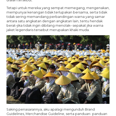
uraian tersebut.
Tetapi untuk mereka yang sempat memegang, mengenakan,
mempunyai kenangan tidak terlupakan bersama, serta tidak
tidak sering memandang perbandingan warna yang samar
antara satu angkatan dengan angkatan lain, tentu hendak
berat–jika tidak ingin dibilang menolak– sepakat jika warna
jaket legendaris tersebut merupakan khaki muda.
Saking penasarannya, aku apalagi mengunduh Brand
Guidelines, Merchandise Guideline, serta panduan- panduan