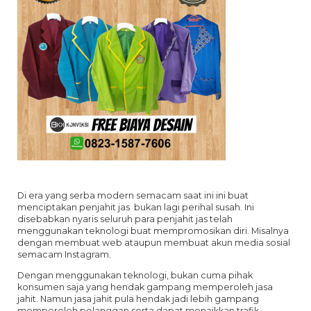
Di era yang serba modern semacam saat ini ini buat
menciptakan penjahit jas bukan lagi perihal susah. Ini
disebabkan nyaris seluruh para penjahit jas telah
menggunakan teknologi buat mempromosikan diri. Misalnya
dengan membuat web ataupun membuat akun media sosial
semacam Instagram.
Dengan menggunakan teknologi, bukan cuma pihak
konsumen saja yang hendak gampang memperoleh jasa
jahit. Namun jasa jahit pula hendak jadi lebih gampang
memperoleh pelanggan serta dapat menaikkan trafik