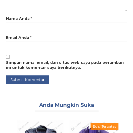
Nama Anda
*
Email Anda
*
Simpan nama, email, dan situs web saya pada peramban
ini untuk komentar saya berikutnya.
Anda Mungkin Suka
g Laris
Edisi Terbatas