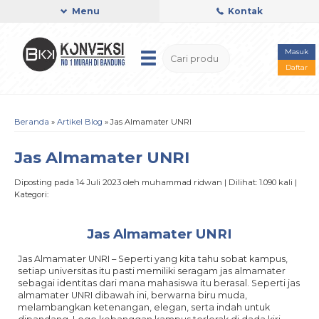
Menu
Kontak
Masuk
Daftar
Beranda
»
Artikel Blog
» Jas Almamater UNRI
Jas Almamater UNRI
Diposting pada 14 Juli 2023 oleh muhammad ridwan | Dilihat: 1.090 kali |
Kategori:
Jas Almamater UNRI
Jas Almamater UNRI – Seperti yang kita tahu sobat kampus,
setiap universitas itu pasti memiliki seragam jas almamater
sebagai identitas dari mana mahasiswa itu berasal. Seperti jas
almamater UNRI dibawah ini, berwarna biru muda,
melambangkan ketenangan, elegan, serta indah untuk