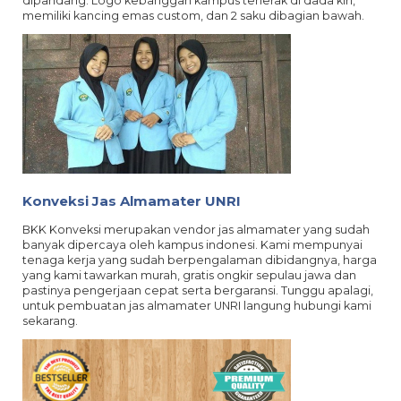
dipandang. Logo kebanggan kampus terlerak di dada kiri,
memiliki kancing emas custom, dan 2 saku dibagian bawah.
Konveksi Jas Almamater UNRI
BKK Konveksi merupakan vendor jas almamater yang sudah
banyak dipercaya oleh kampus indonesi. Kami mempunyai
tenaga kerja yang sudah berpengalaman dibidangnya, harga
yang kami tawarkan murah, gratis ongkir sepulau jawa dan
pastinya pengerjaan cepat serta bergaransi. Tunggu apalagi,
untuk pembuatan jas almamater UNRI langung hubungi kami
sekarang.