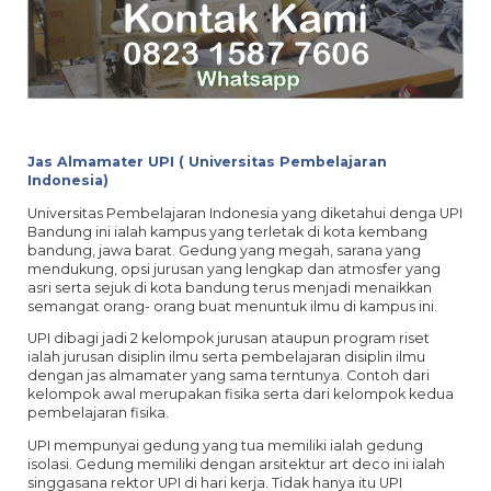
Jas Almamater UPI ( Universitas Pembelajaran
Indonesia)
Universitas Pembelajaran Indonesia yang diketahui denga UPI
Bandung ini ialah kampus yang terletak di kota kembang
bandung, jawa barat. Gedung yang megah, sarana yang
mendukung, opsi jurusan yang lengkap dan atmosfer yang
asri serta sejuk di kota bandung terus menjadi menaikkan
semangat orang- orang buat menuntuk ilmu di kampus ini.
UPI dibagi jadi 2 kelompok jurusan ataupun program riset
ialah jurusan disiplin ilmu serta pembelajaran disiplin ilmu
dengan jas almamater yang sama terntunya. Contoh dari
kelompok awal merupakan fisika serta dari kelompok kedua
pembelajaran fisika.
UPI mempunyai gedung yang tua memiliki ialah gedung
isolasi. Gedung memiliki dengan arsitektur art deco ini ialah
singgasana rektor UPI di hari kerja. Tidak hanya itu UPI