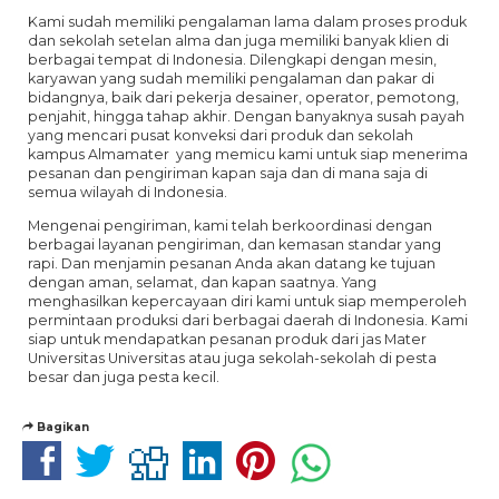
Kami sudah memiliki pengalaman lama dalam proses produk
dan sekolah setelan alma dan juga memiliki banyak klien di
berbagai tempat di Indonesia. Dilengkapi dengan mesin,
karyawan yang sudah memiliki pengalaman dan pakar di
bidangnya, baik dari pekerja desainer, operator, pemotong,
penjahit, hingga tahap akhir. Dengan banyaknya susah payah
yang mencari pusat konveksi dari produk dan sekolah
kampus Almamater yang memicu kami untuk siap menerima
pesanan dan pengiriman kapan saja dan di mana saja di
semua wilayah di Indonesia.
Mengenai pengiriman, kami telah berkoordinasi dengan
berbagai layanan pengiriman, dan kemasan standar yang
rapi. Dan menjamin pesanan Anda akan datang ke tujuan
dengan aman, selamat, dan kapan saatnya. Yang
menghasilkan kepercayaan diri kami untuk siap memperoleh
permintaan produksi dari berbagai daerah di Indonesia. Kami
siap untuk mendapatkan pesanan produk dari jas Mater
Universitas Universitas atau juga sekolah-sekolah di pesta
besar dan juga pesta kecil.
Bagikan