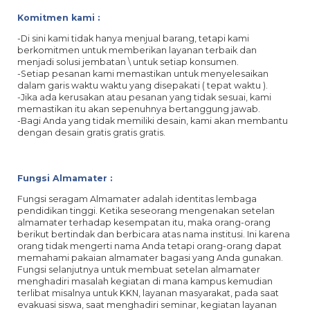
Komitmen kami :
-Di sini kami tidak hanya menjual barang, tetapi kami
berkomitmen untuk memberikan layanan terbaik dan
menjadi solusi jembatan \ untuk setiap konsumen.
-Setiap pesanan kami memastikan untuk menyelesaikan
dalam garis waktu waktu yang disepakati ( tepat waktu ).
-Jika ada kerusakan atau pesanan yang tidak sesuai, kami
memastikan itu akan sepenuhnya bertanggung jawab.
-Bagi Anda yang tidak memiliki desain, kami akan membantu
dengan desain gratis gratis gratis.
Fungsi Almamater :
Fungsi seragam Almamater adalah identitas lembaga
pendidikan tinggi. Ketika seseorang mengenakan setelan
almamater terhadap kesempatan itu, maka orang-orang
berikut bertindak dan berbicara atas nama institusi. Ini karena
orang tidak mengerti nama Anda tetapi orang-orang dapat
memahami pakaian almamater bagasi yang Anda gunakan.
Fungsi selanjutnya untuk membuat setelan almamater
menghadiri masalah kegiatan di mana kampus kemudian
terlibat misalnya untuk KKN, layanan masyarakat, pada saat
evakuasi siswa, saat menghadiri seminar, kegiatan layanan