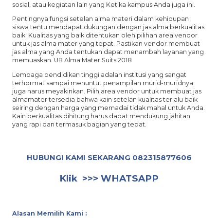
sosial, atau kegiatan lain yang Ketika kampus Anda juga ini.
Pentingnya fungsi setelan alma materi dalam kehidupan
siswa tentu mendapat dukungan dengan jas alma berkualitas
baik. Kualitas yang baik ditentukan oleh pilihan area vendor
untuk jas alma mater yang tepat. Pastikan vendor membuat
jas alma yang Anda tentukan dapat menambah layanan yang
memuaskan. UB Alma Mater Suits 2018
Lembaga pendidikan tinggi adalah institusi yang sangat
terhormat sampai menuntut penampilan murid-muridnya
juga harus meyakinkan. Pilih area vendor untuk membuat jas
almamater tersedia bahwa kain setelan kualitas terlalu baik
seiring dengan harga yang memadai tidak mahal untuk Anda.
Kain berkualitas dihitung harus dapat mendukung jahitan
yang rapi dan termasuk bagian yang tepat.
HUBUNGI KAMI SEKARANG
082315877606
Klik >>>
WHATSAPP
Alasan Memilih Kami :