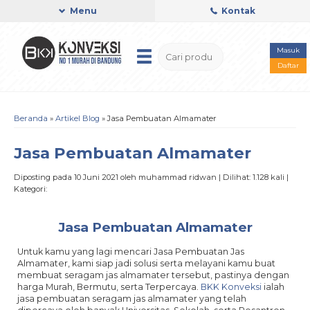
Menu
Kontak
Masuk
Daftar
Beranda
»
Artikel Blog
» Jasa Pembuatan Almamater
Jasa Pembuatan Almamater
Diposting pada 10 Juni 2021 oleh muhammad ridwan | Dilihat: 1.128 kali |
Kategori:
Jasa Pembuatan Almamater
Untuk kamu yang lagi mencari Jasa Pembuatan Jas
Almamater, kami siap jadi solusi serta melayani kamu buat
membuat seragam jas almamater tersebut, pastinya dengan
harga Murah, Bermutu, serta Terpercaya.
BKK Konveksi
ialah
jasa pembuatan seragam jas almamater yang telah