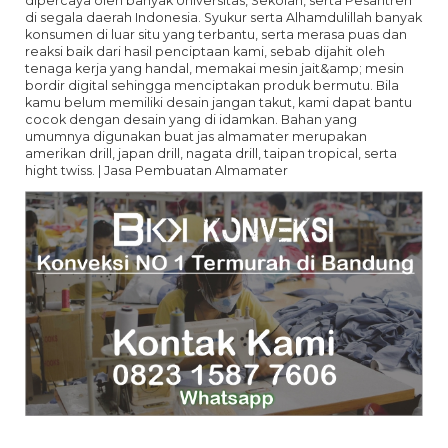
dipercaya oleh banyak Universitas, Sekolah, serta Pesantren
di segala daerah Indonesia. Syukur serta Alhamdulillah banyak
konsumen di luar situ yang terbantu, serta merasa puas dan
reaksi baik dari hasil penciptaan kami, sebab dijahit oleh
tenaga kerja yang handal, memakai mesin jait&amp; mesin
bordir digital sehingga menciptakan produk bermutu. Bila
kamu belum memiliki desain jangan takut, kami dapat bantu
cocok dengan desain yang di idamkan. Bahan yang
umumnya digunakan buat jas almamater merupakan
amerikan drill, japan drill, nagata drill, taipan tropical, serta
hight twiss. | Jasa Pembuatan Almamater