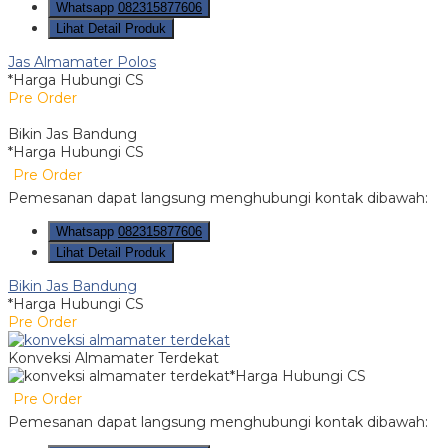
Whatsapp
082315877606
Lihat Detail Produk
Jas Almamater Polos
*Harga Hubungi CS
Pre Order
Bikin Jas Bandung
*Harga Hubungi CS
Pre Order
Pemesanan dapat langsung menghubungi kontak dibawah:
Whatsapp
082315877606
Lihat Detail Produk
Bikin Jas Bandung
*Harga Hubungi CS
Pre Order
Konveksi Almamater Terdekat
*Harga Hubungi CS
Pre Order
Pemesanan dapat langsung menghubungi kontak dibawah: