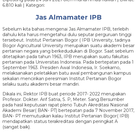
6.810 kali | Kategori:
Jas Almamater IPB
Sebelum kita bahas mengenai Jas Almamater IPB, terlebih
dahulu kita harus mengetahui dulu seputar perguruan tinggi
tersebeut. Institut Pertanian Bogor ( IPB University, tadinya
Bogor Agricultural University merupakan suatu akademi besar
pertanian negara yang berkedudukan di Bogor. Saat sebelum
ditetapkan pada tahun 1963, IPB merupakan suatu fakultas
pertanian pada Universitas Indonesia. Pada bertepatan pada 1
September 1963. Presiden Awal Indonesia, Ir. Soekarno,
melaksanakan peletakkan batu awal pembangunan kampus
sekalian mencirikan peresmian Institut Pertanian Bogor
selaku suatu akademi besar mandiri.
Dikala ini, Rektor IPB buat periode 2017- 2022 merupakan
Profesor. Dokter. Arif Satria, S. P, Meter. Sang.Bersumber
pada hasil keputusan rapat pleno Tubuh Akreditasi Nasional
Akademi Besar( BAN- PT) bertepatan pada 7 November 2017,
BAN- PT memutuskan kalau Institut Pertanian Bogor( IPB)
mendapatkan status terakreditasi dengan peringkat A
(sangat baik).