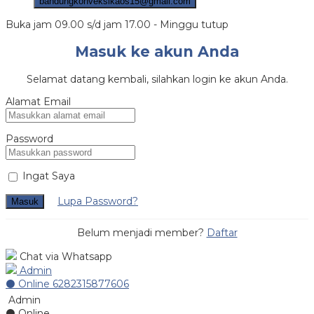
bandungkonveksikaos15@gmail.com
Buka jam 09.00 s/d jam 17.00 - Minggu tutup
Masuk ke akun Anda
Selamat datang kembali, silahkan login ke akun Anda.
Alamat Email
Password
Ingat Saya
Lupa Password?
Masuk
Belum menjadi member?
Daftar
Chat via Whatsapp
Admin
⚫ Online
6282315877606
Admin
⚫ Online