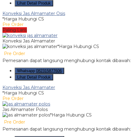
Lihat Detail Produk
Konveksi Jas Almamater Osis
*Harga Hubungi CS
Pre Order
Paling Laris
Konveksi Jas Almamater
*Harga Hubungi CS
Pre Order
Pemesanan dapat langsung menghubungi kontak dibawah:
Whatsapp
082315877606
Lihat Detail Produk
Konveksi Jas Almamater
*Harga Hubungi CS
Pre Order
Jas Almamater Polos
*Harga Hubungi CS
Pre Order
Pemesanan dapat langsung menghubungi kontak dibawah: