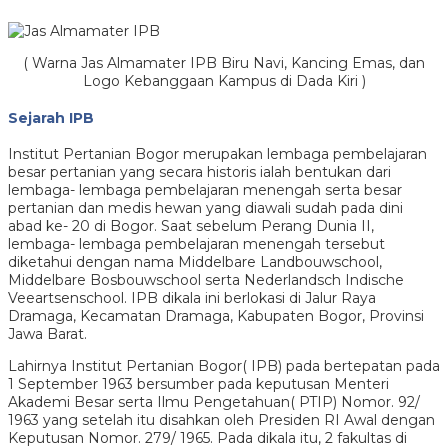
( Warna Jas Almamater IPB Biru Navi, Kancing Emas, dan
Logo Kebanggaan Kampus di Dada Kiri )
Sejarah IPB
Institut Pertanian Bogor merupakan lembaga pembelajaran
besar pertanian yang secara historis ialah bentukan dari
lembaga- lembaga pembelajaran menengah serta besar
pertanian dan medis hewan yang diawali sudah pada dini
abad ke- 20 di Bogor. Saat sebelum Perang Dunia II,
lembaga- lembaga pembelajaran menengah tersebut
diketahui dengan nama Middelbare Landbouwschool,
Middelbare Bosbouwschool serta Nederlandsch Indische
Veeartsenschool. IPB dikala ini berlokasi di Jalur Raya
Dramaga, Kecamatan Dramaga, Kabupaten Bogor, Provinsi
Jawa Barat.
Lahirnya Institut Pertanian Bogor( IPB) pada bertepatan pada
1 September 1963 bersumber pada keputusan Menteri
Akademi Besar serta Ilmu Pengetahuan( PTIP) Nomor. 92/
1963 yang setelah itu disahkan oleh Presiden RI Awal dengan
Keputusan Nomor. 279/ 1965. Pada dikala itu, 2 fakultas di