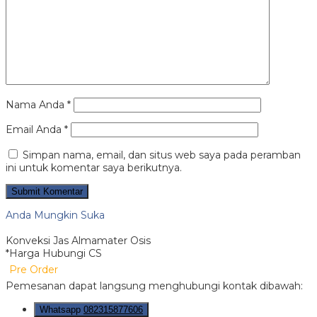
Nama Anda
*
Email Anda
*
Simpan nama, email, dan situs web saya pada peramban
ini untuk komentar saya berikutnya.
Anda Mungkin Suka
Konveksi Jas Almamater Osis
*Harga Hubungi CS
Pre Order
Pemesanan dapat langsung menghubungi kontak dibawah:
Whatsapp
082315877606