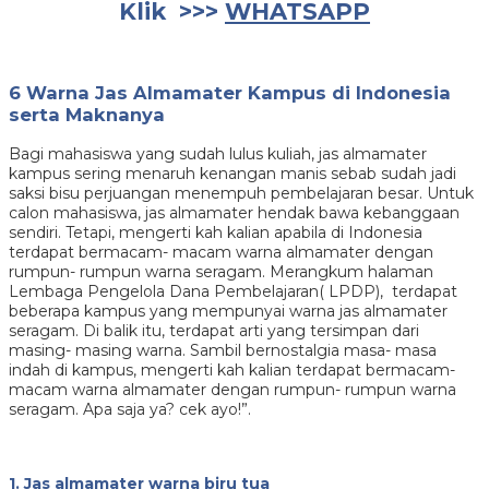
Klik >>>
WHATSAPP
6 Warna Jas Almamater Kampus di Indonesia
serta Maknanya
Bagi mahasiswa yang sudah lulus kuliah, jas almamater
kampus sering menaruh kenangan manis sebab sudah jadi
saksi bisu perjuangan menempuh pembelajaran besar. Untuk
calon mahasiswa, jas almamater hendak bawa kebanggaan
sendiri. Tetapi, mengerti kah kalian apabila di Indonesia
terdapat bermacam- macam warna almamater dengan
rumpun- rumpun warna seragam. Merangkum halaman
Lembaga Pengelola Dana Pembelajaran( LPDP), terdapat
beberapa kampus yang mempunyai warna jas almamater
seragam. Di balik itu, terdapat arti yang tersimpan dari
masing- masing warna. Sambil bernostalgia masa- masa
indah di kampus, mengerti kah kalian terdapat bermacam-
macam warna almamater dengan rumpun- rumpun warna
seragam. Apa saja ya? cek ayo!”.
1. Jas almamater warna biru tua