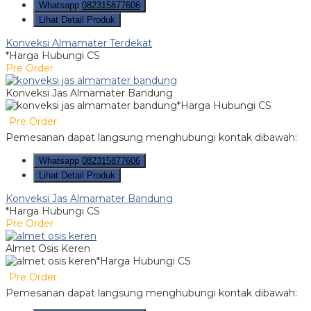
Whatsapp
082315877606
Lihat Detail Produk
Konveksi Almamater Terdekat
*Harga Hubungi CS
Pre Order
Konveksi Jas Almamater Bandung
*Harga Hubungi CS
Pre Order
Pemesanan dapat langsung menghubungi kontak dibawah:
Whatsapp
082315877606
Lihat Detail Produk
Konveksi Jas Almamater Bandung
*Harga Hubungi CS
Pre Order
Almet Osis Keren
*Harga Hubungi CS
Pre Order
Pemesanan dapat langsung menghubungi kontak dibawah: