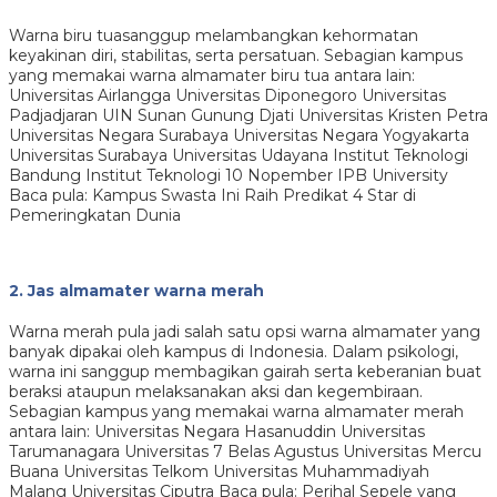
Warna biru tuasanggup melambangkan kehormatan
keyakinan diri, stabilitas, serta persatuan. Sebagian kampus
yang memakai warna almamater biru tua antara lain:
Universitas Airlangga Universitas Diponegoro Universitas
Padjadjaran UIN Sunan Gunung Djati Universitas Kristen Petra
Universitas Negara Surabaya Universitas Negara Yogyakarta
Universitas Surabaya Universitas Udayana Institut Teknologi
Bandung Institut Teknologi 10 Nopember IPB University
Baca pula: Kampus Swasta Ini Raih Predikat 4 Star di
Pemeringkatan Dunia
2. Jas almamater warna merah
Warna merah pula jadi salah satu opsi warna almamater yang
banyak dipakai oleh kampus di Indonesia. Dalam psikologi,
warna ini sanggup membagikan gairah serta keberanian buat
beraksi ataupun melaksanakan aksi dan kegembiraan.
Sebagian kampus yang memakai warna almamater merah
antara lain: Universitas Negara Hasanuddin Universitas
Tarumanagara Universitas 7 Belas Agustus Universitas Mercu
Buana Universitas Telkom Universitas Muhammadiyah
Malang Universitas Ciputra Baca pula: Perihal Sepele yang