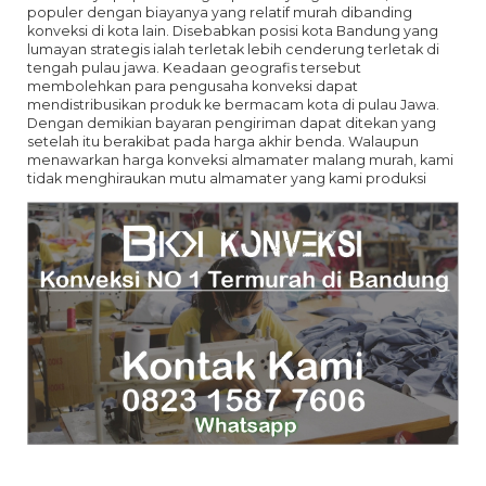
populer dengan biayanya yang relatif murah dibanding
konveksi di kota lain. Disebabkan posisi kota Bandung yang
lumayan strategis ialah terletak lebih cenderung terletak di
tengah pulau jawa. Keadaan geografis tersebut
membolehkan para pengusaha konveksi dapat
mendistribusikan produk ke bermacam kota di pulau Jawa.
Dengan demikian bayaran pengiriman dapat ditekan yang
setelah itu berakibat pada harga akhir benda. Walaupun
menawarkan harga konveksi almamater malang murah, kami
tidak menghiraukan mutu almamater yang kami produksi