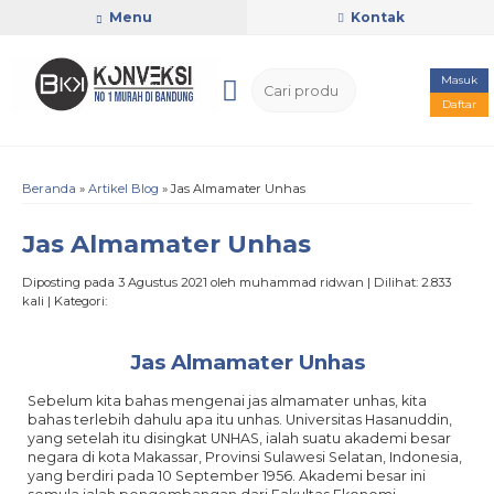
Menu
Kontak
Masuk
Daftar
Beranda
»
Artikel Blog
» Jas Almamater Unhas
Jas Almamater Unhas
Diposting pada 3 Agustus 2021 oleh muhammad ridwan | Dilihat: 2.833
kali | Kategori:
Jas Almamater Unhas
Sebelum kita bahas mengenai jas almamater unhas, kita
bahas terlebih dahulu apa itu unhas. Universitas Hasanuddin,
yang setelah itu disingkat UNHAS, ialah suatu akademi besar
negara di kota Makassar, Provinsi Sulawesi Selatan, Indonesia,
yang berdiri pada 10 September 1956. Akademi besar ini