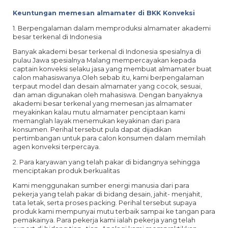
Keuntungan memesan almamater di BKK Konveksi
1. Berpengalaman dalam memproduksi almamater akademi
besar terkenal di Indonesia
Banyak akademi besar terkenal di Indonesia spesialnya di
pulau Jawa spesialnya Malang mempercayakan kepada
captain konveksi selaku jasa yang membuat almamater buat
calon mahasiswanya.Oleh sebab itu, kami berpengalaman
terpaut model dan desain almamater yang cocok, sesuai,
dan aman digunakan oleh mahasiswa. Dengan banyaknya
akademi besar terkenal yang memesan jas almamater
meyakinkan kalau mutu almamater penciptaan kami
memanglah layak menemukan keyakinan dari para
konsumen. Perihal tersebut pula dapat dijadikan
pertimbangan untuk para calon konsumen dalam memilah
agen konveksi terpercaya.
2. Para karyawan yang telah pakar di bidangnya sehingga
menciptakan produk berkualitas
Kami menggunakan sumber energi manusia dari para
pekerja yang telah pakar di bidang desain, jahit- menjahit,
tata letak, serta proses packing. Perihal tersebut supaya
produk kami mempunyai mutu terbaik sampai ke tangan para
pemakainya. Para pekerja kami ialah pekerja yang telah